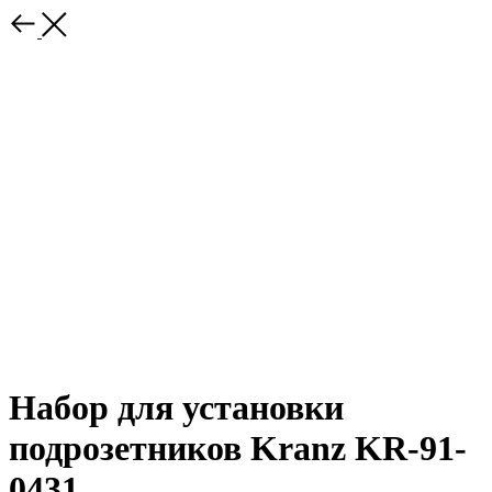
Набор для установки
подрозетников Kranz KR-91-
0431