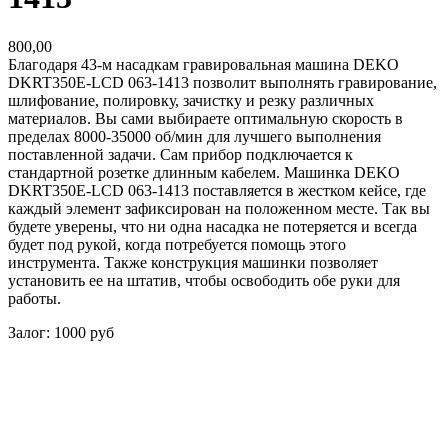
800,00
Благодаря 43-м насадкам гравировальная машина DEKO
DKRT350E-LCD 063-1413 позволит выполнять гравирование,
шлифование, полировку, зачистку и резку различных
материалов. Вы сами выбираете оптимальную скорость в
пределах 8000-35000 об/мин для лучшего выполнения
поставленной задачи. Сам прибор подключается к
стандартной розетке длинным кабелем. Машинка DEKO
DKRT350E-LCD 063-1413 поставляется в жестком кейсе, где
каждый элемент зафиксирован на положенном месте. Так вы
будете уверены, что ни одна насадка не потеряется и всегда
будет под рукой, когда потребуется помощь этого
инструмента. Также конструкция машинки позволяет
установить ее на штатив, чтобы освободить обе руки для
работы.
Залог: 1000 руб