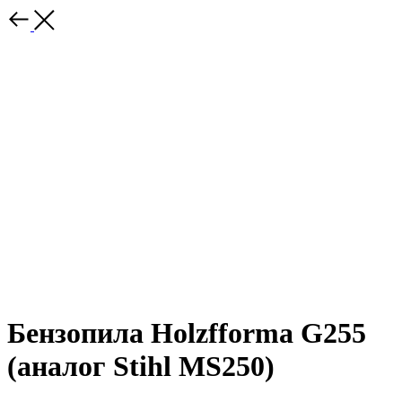
Бензопила Holzfforma G255
(аналог Stihl MS250)