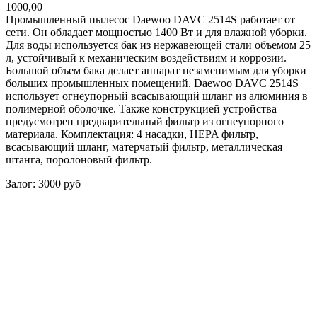
1000,00
Промышленный пылесос Daewoo DAVC 2514S работает от
сети. Он обладает мощностью 1400 Вт и для влажной уборки.
Для воды используется бак из нержавеющей стали объемом 25
л, устойчивый к механическим воздействиям и коррозии.
Большой объем бака делает аппарат незаменимым для уборки
больших промышленных помещений. Daewoo DAVC 2514S
использует огнеупорный всасывающий шланг из алюминия в
полимерной оболочке. Также конструкцией устройства
предусмотрен предварительный фильтр из огнеупорного
материала. Комплектация: 4 насадки, HEPA фильтр,
всасывающий шланг, матерчатый фильтр, металлическая
штанга, поролоновый фильтр.
Залог: 3000 руб