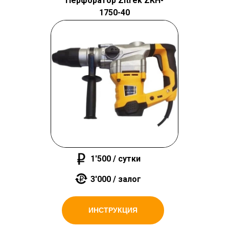
Перфоратор Zitrek ZKH-
1750-40
1'500 / сутки
3'000 / залог
ИНСТРУКЦИЯ