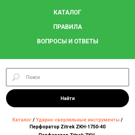
КАТАЛОГ
ПРАВИЛА
ВОПРОСЫ И ОТВЕТЫ
Найти
Каталог
/
Ударно-сверлильные инструменты
/
Перфоратор Zitrek ZKH-1750-40