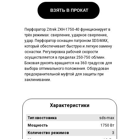
ВЗЯТЬ В ПРОКАТ
Перфоратор Zitrek ZKH-1750-40 функционирует в
трёх режимах: сверление, ударное сверление,
удар. Перфоратор оснащен патроном SDS-MAX,
который обеспечивает быструю и легкую замену
оснастки. Регулировка рабочей скорости
осуществляется в пределах 250-750 об/мин.
Боковая рукоять вращается на 360 градусов для
выбора оптимального положения. Оборудован
предохранительной муфтой для защиты при
заклинивании.
Характеристики
Тип хвостовика
sds-max
Мощность
1750 Вт
Количество режимов
3