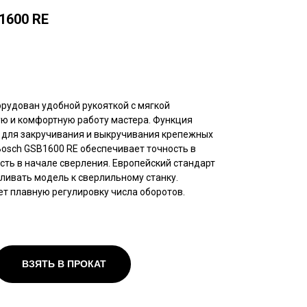
1600 RE
рудован удобной рукояткой с мягкой
ю и комфортную работу мастера. Функция
 для закручивания и выкручивания крепежных
osch GSB1600 RE обеспечивает точность в
сть в начале сверления. Европейский стандарт
ливать модель к сверлильному станку.
т плавную регулировку числа оборотов.
ВЗЯТЬ В ПРОКАТ