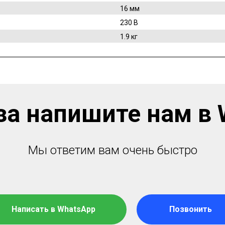
16 мм
230 В
1.9 кг
за напишите нам в 
Мы ответим вам очень быстро
Написать в WhatsApp
Позвонить