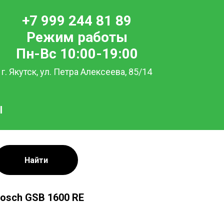
+7 999 244 81 89
Режим работы
Пн-Вс 10:00-19:00
г. Якутск, ул. Петра Алексеева, 85/14
Ы
Найти
osch GSB 1600 RE