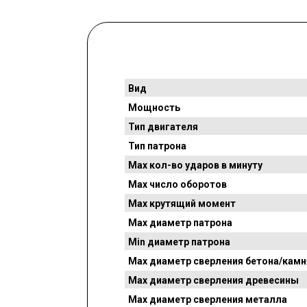
Вид
Мощность
Тип двигателя
Тип патрона
Max кол-во ударов в минуту
Max число оборотов
Max крутящий момент
Max диаметр патрона
Min диаметр патрона
Max диаметр сверления бетона/камн
Max диаметр сверления древесины
Max диаметр сверления металла