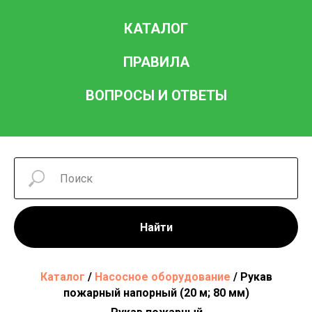
КАТАЛОГ
ПРАВИЛА
ВОПРОСЫ И ОТВЕТЫ
Найти
Каталог
/
Насосное оборудование
/ Рукав
пожарный напорный (20 м; 80 мм)