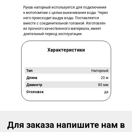
Рукав напорный используется для подключения
к мотопомпам с целью выкачивания воды. Через
него происходит выдув воды. Поставляется
вместе с соединительной головкой. Изготовлен
из прочного качественного материала, имеет
длительный период эксплуатации.
Характеристики
Тип
Напорный
Длина
20 м
Диаметр
80 мм
Оголовок
да
Для заказа напишите нам в