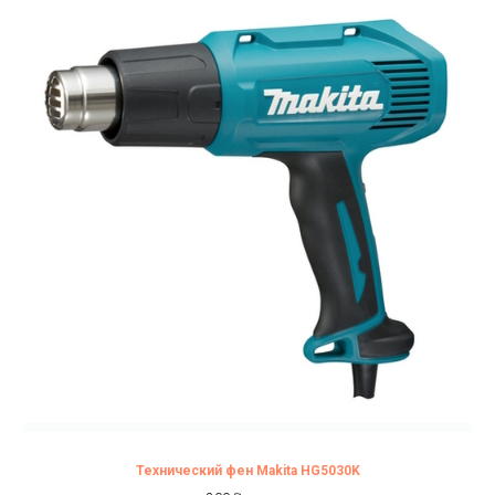
Технический фен Makita HG5030K