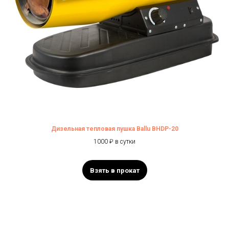
Дизельная тепловая пушка Ballu BHDP-20
1000 ₽ в сутки
Взять в прокат