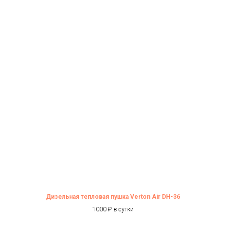
Дизельная тепловая пушка Verton Air DH-36
1000 ₽ в сутки